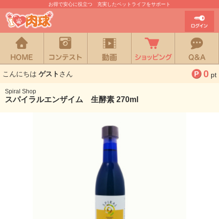
お得で安心に役立つ 充実したペットライフをサポート
0
こんにちは
ゲスト
さん
pt
Spiral Shop
スパイラルエンザイム 生酵素 270ml