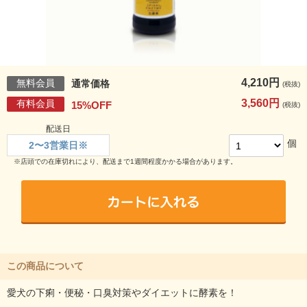
4,210円
無料会員
通常価格
(税抜)
3,560円
有料会員
15%OFF
(税抜)
配送日
個
2〜3営業日※
※店頭での在庫切れにより、配送まで1週間程度かかる場合があります。
この商品について
愛犬の下痢・便秘・口臭対策やダイエットに酵素を！